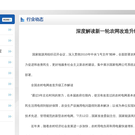
行业动态
深度解读新一轮农网改造升
置
国家能源局组织召开会议，深入贯彻
2010
年中央“
1
号文件”精神，全面部署农
力促进和改善民生，更好地服务社会主义新农村建设。集中展示国家电网公司系统
部署。
全国农村电网改造升级工作解读
“通过
3
年左右时间的努力，在本届政府任期内，使没有改造过的农村电网基本
民生活用电得到较好保障，农业生产设施用电问题得到基本解决；以省为单位实现
技术先进、管理规范的新型农村电网。”
7
月
12
日，国家发改委副主任、国家能源局
近年来，随着农村经济社会发展进一步加快，农村用电负荷和用电量快速增长，