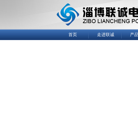
首页
走进联诚
产