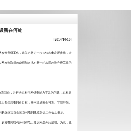
级新在何处
[2014/10/10]
网改造升级工作，此举必将进一步加快农电发展步伐，大
农网改造取得的成绩和各地对新一轮农网改造升级工作的
改造到位，并解决农村电网供电能力不足的问题，农村居
城乡各类用电同价目标；基本建成安全可靠、节能环保、
局长张国宝在全国农村电网改造升级工作会上表示。
农村电网结构薄弱和电力建设问题开始显现。为此，党