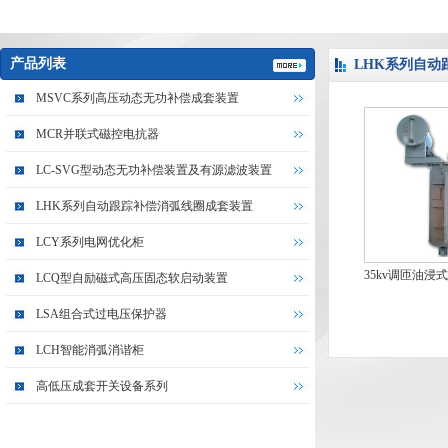
产品列表
LHK系列自动
MSVC系列高压动态无功补偿成套装置
MCR并联式磁控电抗器
LC-SVG型动态无功补偿装置及有源滤波装置
LHK系列自动跟踪补偿消弧线圈成套装置
LCY系列电网优化柜
35kv调匝油
LCQ型自励磁式高压固态软启动装置
线圈
LSA组合式过电压保护器
LCH智能消弧消谐柜
高低压成套开关设备系列